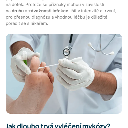
na dotek. Protože se příznaky mohou v závislosti
na
druhu
a
závažnosti infekce
lišit v intenzitě a trvání,
pro přesnou diagnózu a vhodnou léčbu je důležité
poradit se s lékařem.
Jak dlouho trvá vyléčení mykózy?