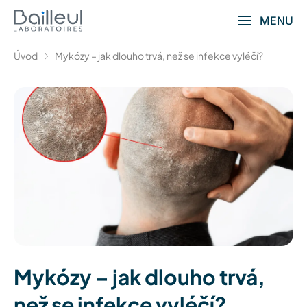
MENU
Úvod
Mykózy – jak dlouho trvá, než se infekce vyléčí?
Mykózy – jak dlouho trvá,
než se infekce vyléčí?