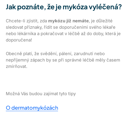
Jak poznáte, že je mykóza vyléčená?
Chcete-li zjistit, zda
mykózu již nemáte
, je důležité
sledovat příznaky, řídit se doporučeními svého lékaře
nebo lékárníka a pokračovat v léčbě až do doby, která je
doporučena!
Obecně platí, že svědění, pálení, zarudnutí nebo
nepříjemný zápach by se při správné léčbě měly časem
zmírňovat.
Možná Vás budou zajímat tyto tipy
O dermatomykózách