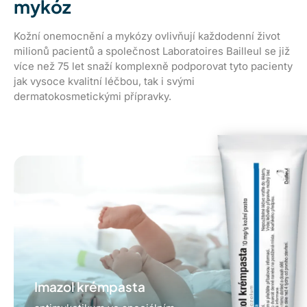
mykóz
Kožní onemocnění a mykózy ovlivňují každodenní život
milionů pacientů a společnost Laboratoires Bailleul se již
více než 75 let snaží komplexně podporovat tyto pacienty
jak vysoce kvalitní léčbou, tak i svými
dermatokosmetickými přípravky.
Imazol krémpasta