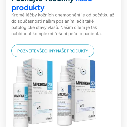
produkty
Kromě léčby kožních onemocnění je od počátku až
do současnosti naším posláním léčit také
patologické stavy vlasů. Naším cílem je tak
nabídnout komplexní řešení péče o pacienta.
POZNEJTE VŠECHNY NAŠE PRODUKTY