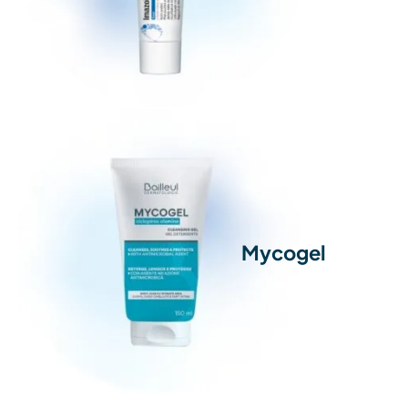
Mycogel