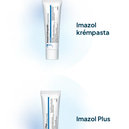
Imazol
krémpasta
Imazol Plus