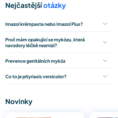
Nejčastější
otázky
Imazol krémpasta nebo Imazol Plus?
Proč mám opakující se mykózu, která
navzdory léčbě nezmizí?
Prevence genitálních mykóz
Co to je pityriasis versicolor?
Novinky