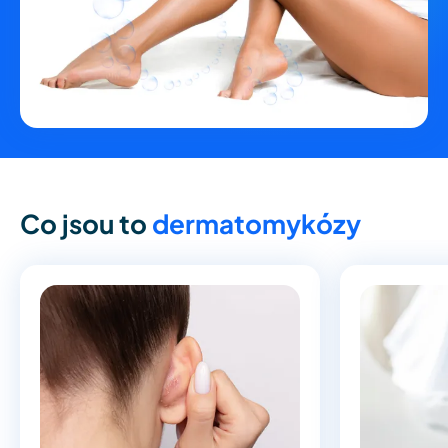
Co jsou to
dermatomykózy