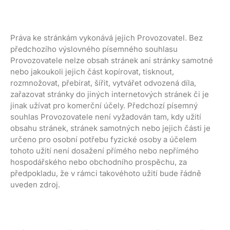
Práva ke stránkám vykonává jejich Provozovatel. Bez
předchozího výslovného písemného souhlasu
Provozovatele nelze obsah stránek ani stránky samotné
nebo jakoukoli jejich část kopírovat, tisknout,
rozmnožovat, přebírat, šířit, vytvářet odvozená díla,
zařazovat stránky do jiných internetových stránek či je
jinak užívat pro komerční účely. Předchozí písemný
souhlas Provozovatele není vyžadován tam, kdy užití
obsahu stránek, stránek samotných nebo jejich části je
určeno pro osobní potřebu fyzické osoby a účelem
tohoto užití není dosažení přímého nebo nepřímého
hospodářského nebo obchodního prospěchu, za
předpokladu, že v rámci takovéhoto užití bude řádně
uveden zdroj.