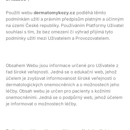
Použití webu
dermatomykozy.cz
podléhá těmto
podmínkám užití a právním předpisům platným a účinným
na území České republiky. Používáním Platformy Uživatel
souhlasí s tím, že bez omezení či výhrad přijímá tyto
podmínky užití mezi Uživatelem a Provozovatelem.
Obsahem Webu jsou informace určené pro Uživatele z
řad široké veřejnosti. Jedná se o edukační web, jehož
účelem je zvyšovat informovanost široké veřejnosti o
dermatologických onemocněních a o možnostech jeho
léčby. Obsah webu je určen pro pacienty s kožními
onemocněními. Jedná se o podpůrný web, jehož účelem
je informovat o možnostech léčby.